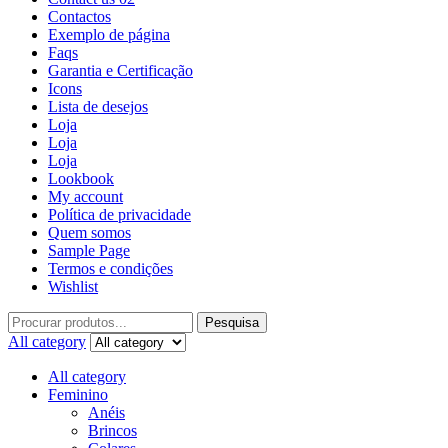
Contactos
Exemplo de página
Faqs
Garantia e Certificação
Icons
Lista de desejos
Loja
Loja
Loja
Lookbook
My account
Política de privacidade
Quem somos
Sample Page
Termos e condições
Wishlist
Pesquisa
All category
All category
Feminino
Anéis
Brincos