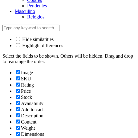
Colares
Pendentes
Masculino
Relógios
Hide similarities
Highlight differences
Select the fields to be shown. Others will be hidden. Drag and drop
to rearrange the order.
Image
SKU
Rating
Price
Stock
Availability
Add to cart
Description
Content
Weight
Dimensions