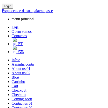
Login
Esqueceu-se da sua palavra passe
menu principal
Loja
Quem somos
Contactos
PT
EN
Início
A minha conta
About us 01
About us 02
Blog
Carrinho
Cart
Checkout
Checkout
Coming soon
Contact us 01
Contact us 02