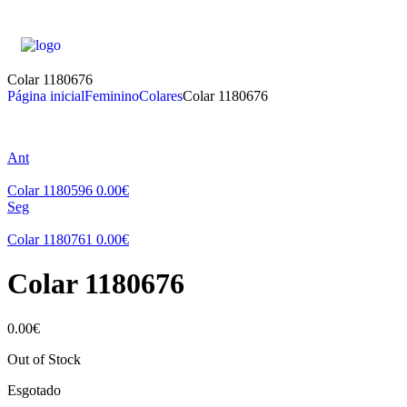
Colar 1180676
Página inicial
Feminino
Colares
Colar 1180676
Ant
Colar 1180596
0.00
€
Seg
Colar 1180761
0.00
€
Colar 1180676
0.00
€
Out of Stock
Esgotado