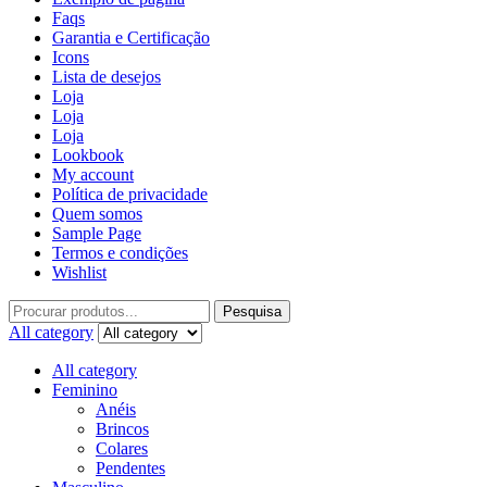
Faqs
Garantia e Certificação
Icons
Lista de desejos
Loja
Loja
Loja
Lookbook
My account
Política de privacidade
Quem somos
Sample Page
Termos e condições
Wishlist
Pesquisa
All category
All category
Feminino
Anéis
Brincos
Colares
Pendentes