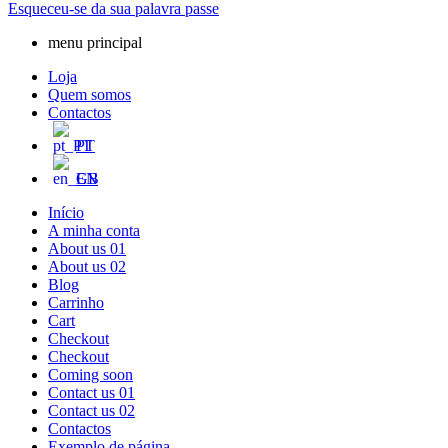
Esqueceu-se da sua palavra passe
menu principal
Loja
Quem somos
Contactos
PT
EN
Início
A minha conta
About us 01
About us 02
Blog
Carrinho
Cart
Checkout
Checkout
Coming soon
Contact us 01
Contact us 02
Contactos
Exemplo de página