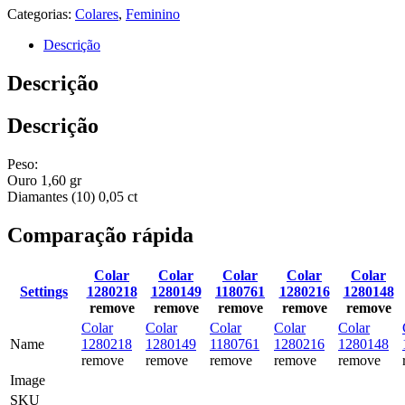
Categorias:
Colares
,
Feminino
Descrição
Descrição
Descrição
Peso:
Ouro 1,60 gr
Diamantes (10) 0,05 ct
Comparação rápida
Colar
Colar
Colar
Colar
Colar
Settings
1280218
1280149
1180761
1280216
1280148
remove
remove
remove
remove
remove
Colar
Colar
Colar
Colar
Colar
Name
1280218
1280149
1180761
1280216
1280148
remove
remove
remove
remove
remove
Image
SKU