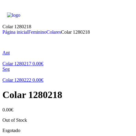
Colar 1280218
Página inicial
Feminino
Colares
Colar 1280218
Ant
Colar 1280217
0.00
€
Seg
Colar 1280222
0.00
€
Colar 1280218
0.00
€
Out of Stock
Esgotado