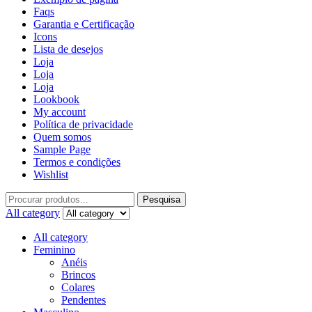
Faqs
Garantia e Certificação
Icons
Lista de desejos
Loja
Loja
Loja
Lookbook
My account
Política de privacidade
Quem somos
Sample Page
Termos e condições
Wishlist
Pesquisa
All category
All category
Feminino
Anéis
Brincos
Colares
Pendentes