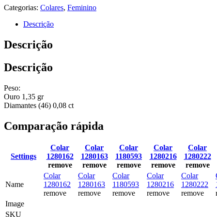
Categorias:
Colares
,
Feminino
Descrição
Descrição
Descrição
Peso:
Ouro 1,35 gr
Diamantes (46) 0,08 ct
Comparação rápida
Colar
Colar
Colar
Colar
Colar
Settings
1280162
1280163
1180593
1280216
1280222
remove
remove
remove
remove
remove
Colar
Colar
Colar
Colar
Colar
Name
1280162
1280163
1180593
1280216
1280222
remove
remove
remove
remove
remove
Image
SKU