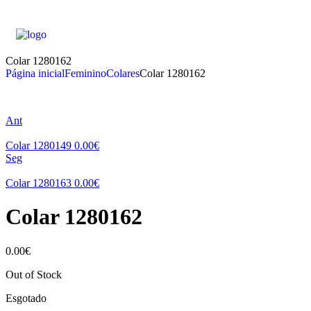
Colar 1280162
Página inicial
Feminino
Colares
Colar 1280162
Ant
Colar 1280149
0.00
€
Seg
Colar 1280163
0.00
€
Colar 1280162
0.00
€
Out of Stock
Esgotado