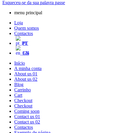
Esqueceu-se da sua palavra passe
menu principal
Loja
Quem somos
Contactos
PT
EN
Início
A minha conta
About us 01
About us 02
Blog
Carrinho
Cart
Checkout
Checkout
Coming soon
Contact us 01
Contact us 02
Contactos
Exemplo de página