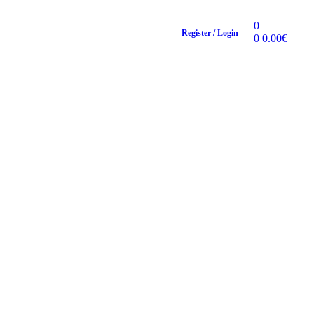
0
Register / Login
0
0.00
€