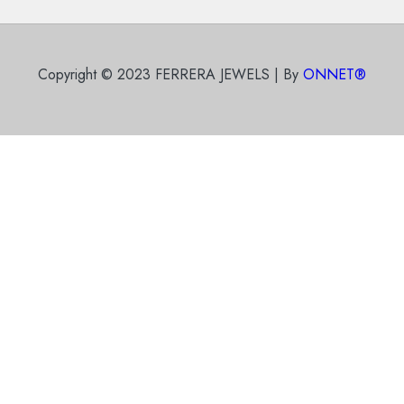
Copyright © 2023 FERRERA JEWELS | By
ONNET®