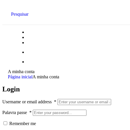
Pesquisar
A minha conta
Página inicial
A minha conta
Login
Username or email address
*
Palavra passe
*
Remember me