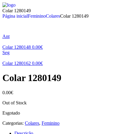
Colar 1280149
Página inicial
Feminino
Colares
Colar 1280149
Ant
Colar 1280148
0.00
€
Seg
Colar 1280162
0.00
€
Colar 1280149
0.00
€
Out of Stock
Esgotado
Categorias:
Colares
,
Feminino
Descrição