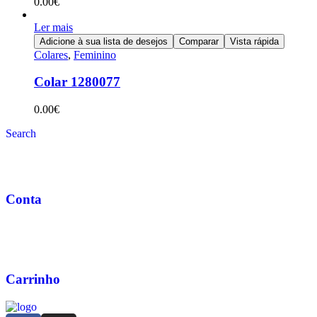
0.00
€
Ler mais
Adicione à sua lista de desejos
Comparar
Vista rápida
Colares
,
Feminino
Colar 1280077
0.00
€
Search
Conta
Carrinho