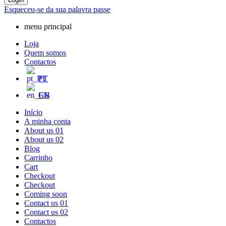
Esqueceu-se da sua palavra passe
menu principal
Loja
Quem somos
Contactos
PT
EN
Início
A minha conta
About us 01
About us 02
Blog
Carrinho
Cart
Checkout
Checkout
Coming soon
Contact us 01
Contact us 02
Contactos