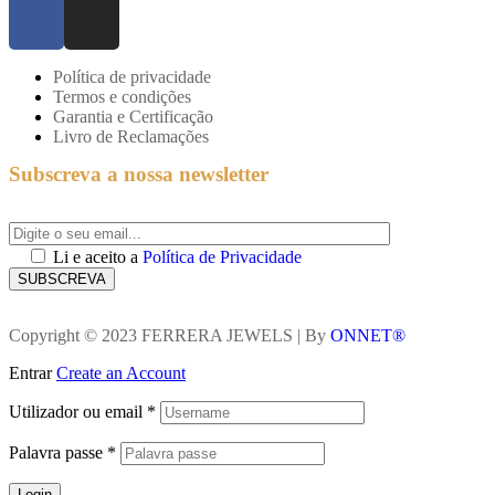
Política de privacidade
Termos e condições
Garantia e Certificação
Livro de Reclamações
Subscreva a nossa newsletter
Li e aceito a
Política de Privacidade
SUBSCREVA
Copyright © 2023 FERRERA JEWELS | By
ONNET®
Entrar
Create an Account
Utilizador ou email
*
Palavra passe
*
Login