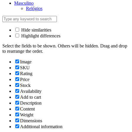
Masculino
Relógios
Hide similarities
Highlight differences
Select the fields to be shown. Others will be hidden. Drag and drop
to rearrange the order.
Image
SKU
Rating
Price
Stock
Availability
Add to cart
Description
Content
Weight
Dimensions
Additional information