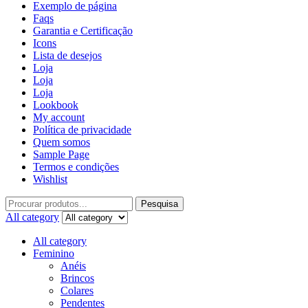
Exemplo de página
Faqs
Garantia e Certificação
Icons
Lista de desejos
Loja
Loja
Loja
Lookbook
My account
Política de privacidade
Quem somos
Sample Page
Termos e condições
Wishlist
Pesquisa
All category
All category
Feminino
Anéis
Brincos
Colares
Pendentes