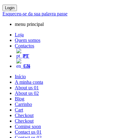
Login
Esqueceu-se da sua palavra passe
menu principal
Loja
Quem somos
Contactos
PT
EN
Início
A minha conta
About us 01
About us 02
Blog
Carrinho
Cart
Checkout
Checkout
Coming soon
Contact us 01
Contact us 02