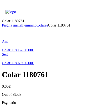
Colar 1180761
Página inicial
Feminino
Colares
Colar 1180761
Ant
Colar 1180676
0.00
€
Seg
Colar 1180769
0.00
€
Colar 1180761
0.00
€
Out of Stock
Esgotado