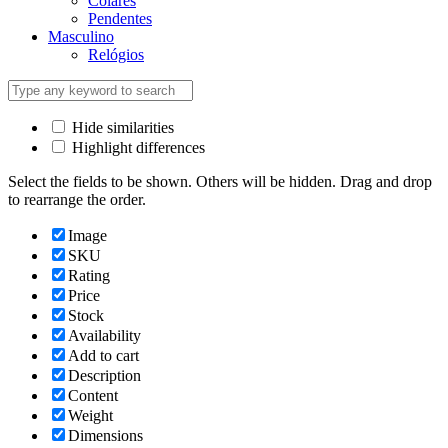
Colares
Pendentes
Masculino
Relógios
Hide similarities
Highlight differences
Select the fields to be shown. Others will be hidden. Drag and drop
to rearrange the order.
Image
SKU
Rating
Price
Stock
Availability
Add to cart
Description
Content
Weight
Dimensions