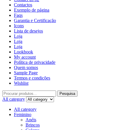
Contactos
Exemplo de página
Faqs
Garantia e Certificação
Icons
Lista de desejos
Loja
Loja
Loja
Lookbook
My account
Política de privacidade
Quem somos
Sample Page
Termos e condições
Wishlist
Pesquisa
All category
All category
Feminino
Anéis
Brincos