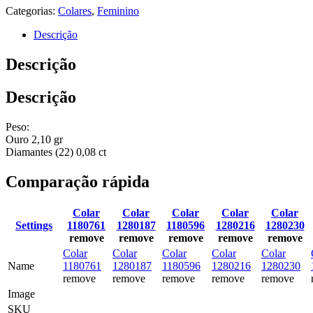
Categorias:
Colares
,
Feminino
Descrição
Descrição
Descrição
Peso:
Ouro 2,10 gr
Diamantes (22) 0,08 ct
Comparação rápida
Colar
Colar
Colar
Colar
Colar
Settings
1180761
1280187
1180596
1280216
1280230
remove
remove
remove
remove
remove
Colar
Colar
Colar
Colar
Colar
Name
1180761
1280187
1180596
1280216
1280230
remove
remove
remove
remove
remove
Image
SKU