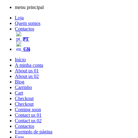
menu principal
Loja
Quem somos
Contactos
PT
EN
Início
A minha conta
About us 01
About us 02
Blog
Carrinho
Cart
Checkout
Checkout
Coming soon
Contact us 01
Contact us 02
Contactos
Exemplo de página
Faqs