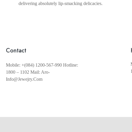
delivering absolutely lip-smacking delicacies.
Contact
Mobile: +(084) 1200-567-990 Hotline:
1800 – 1102 Mail: Aro-
Info@jewejry.com