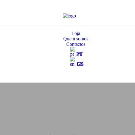
Loja
Quem somos
Contactos
PT
EN