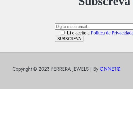
Subscreva 
Li e aceito a
Política de Privacidad
SUBSCREVA
Copyright © 2023 FERRERA JEWELS | By
ONNET®