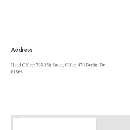
Address
Head Office: 785 15h Street, Office 478 Berlin, De
81566