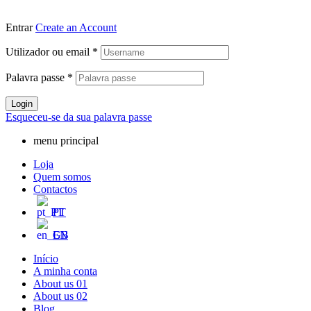
Entrar
Create an Account
Utilizador ou email
*
Palavra passe
*
Login
Esqueceu-se da sua palavra passe
menu principal
Loja
Quem somos
Contactos
PT
EN
Início
A minha conta
About us 01
About us 02
Blog