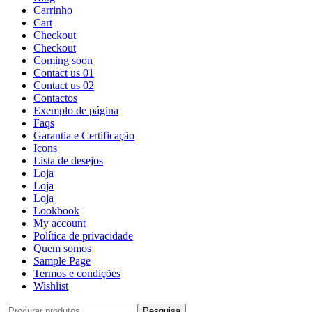
Carrinho
Cart
Checkout
Checkout
Coming soon
Contact us 01
Contact us 02
Contactos
Exemplo de página
Faqs
Garantia e Certificação
Icons
Lista de desejos
Loja
Loja
Loja
Lookbook
My account
Política de privacidade
Quem somos
Sample Page
Termos e condições
Wishlist
Pesquisa