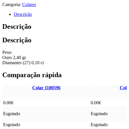
Categoria:
Colares
Descrição
Descrição
Descrição
Peso:
Ouro 2,40 gr
Diamantes (27) 0,10 ct
Comparação rápida
Colar 1180596
Cola
0.00
€
0.00
€
Esgotado
Esgotado
Esgotado
Esgotado