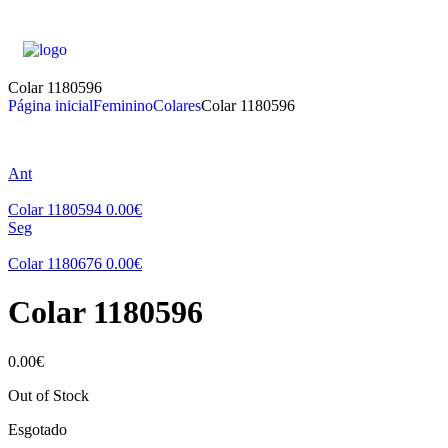
Colar 1180596
Página inicial
Feminino
Colares
Colar 1180596
Ant
Colar 1180594
0.00
€
Seg
Colar 1180676
0.00
€
Colar 1180596
0.00
€
Out of Stock
Esgotado