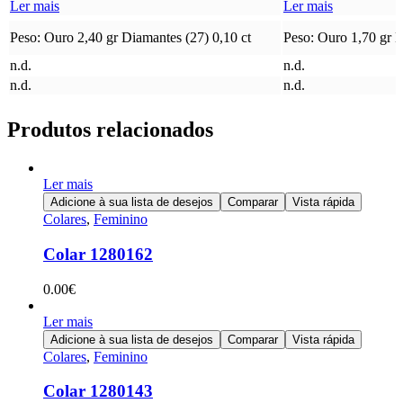
Ler mais
Ler mais
Peso: Ouro 2,40 gr Diamantes (27) 0,10 ct
Peso: Ouro 1,70 gr D
n.d.
n.d.
n.d.
n.d.
Produtos relacionados
Ler mais
Adicione à sua lista de desejos
Comparar
Vista rápida
Colares
,
Feminino
Colar 1280162
0.00
€
Ler mais
Adicione à sua lista de desejos
Comparar
Vista rápida
Colares
,
Feminino
Colar 1280143