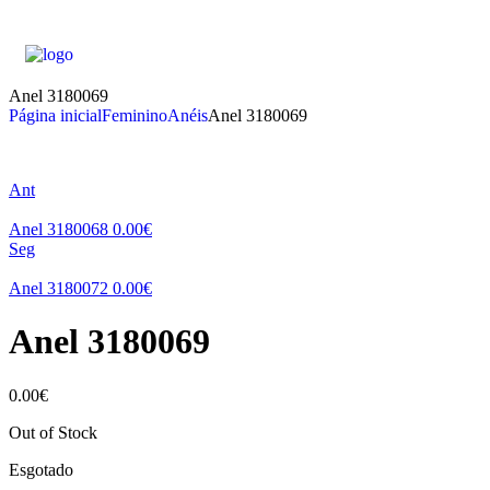
Anel 3180069
Página inicial
Feminino
Anéis
Anel 3180069
Ant
Anel 3180068
0.00
€
Seg
Anel 3180072
0.00
€
Anel 3180069
0.00
€
Out of Stock
Esgotado