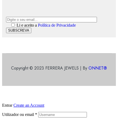
Li e aceito a
Política de Privacidade
SUBSCREVA
Copyright © 2023 FERRERA JEWELS | By
ONNET®
Entrar
Create an Account
Utilizador ou email
*