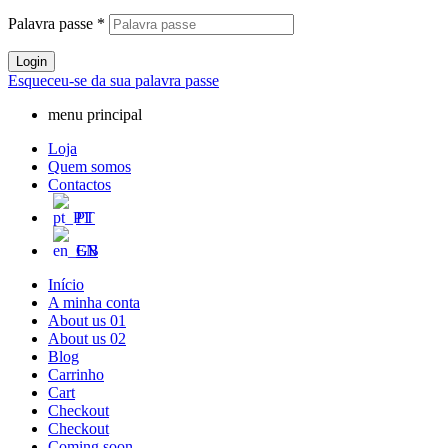
Palavra passe
*
Login
Esqueceu-se da sua palavra passe
menu principal
Loja
Quem somos
Contactos
PT
EN
Início
A minha conta
About us 01
About us 02
Blog
Carrinho
Cart
Checkout
Checkout
Coming soon