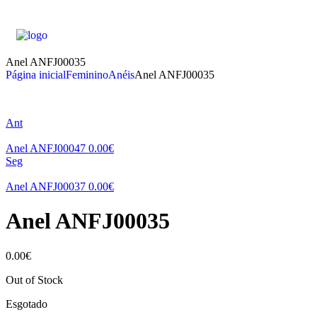
Anel ANFJ00035
Página inicial
Feminino
Anéis
Anel ANFJ00035
Ant
Anel ANFJ00047
0.00
€
Seg
Anel ANFJ00037
0.00
€
Anel ANFJ00035
0.00
€
Out of Stock
Esgotado