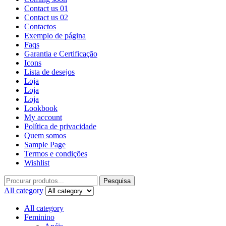
Contact us 01
Contact us 02
Contactos
Exemplo de página
Faqs
Garantia e Certificação
Icons
Lista de desejos
Loja
Loja
Loja
Lookbook
My account
Política de privacidade
Quem somos
Sample Page
Termos e condições
Wishlist
Pesquisa
All category
All category
Feminino