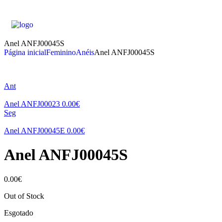
Anel ANFJ00045S
Página inicial
Feminino
Anéis
Anel ANFJ00045S
Ant
Anel ANFJ00023
0.00
€
Seg
Anel ANFJ00045E
0.00
€
Anel ANFJ00045S
0.00
€
Out of Stock
Esgotado