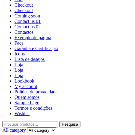
Checkout
Checkout
Coming soon
Contact us 01
Contact us 02
Contactos
Exemplo de página
Faqs
Garantia e Certificação
Icons
Lista de desejos
Loja
Loja
Loja
Lookbook
My account
Política de privacidade
Quem somos
Sample Page
Termos e condições
Wishlist
Pesquisa
All category