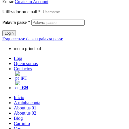
Entrar
Create an Account
Utilizador ou email
*
Palavra passe
*
Login
Esqueceu-se da sua palavra passe
menu principal
Loja
Quem somos
Contactos
PT
EN
Início
A minha conta
About us 01
About us 02
Blog
Carrinho
Cart