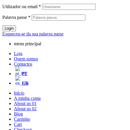
Utilizador ou email
*
Palavra passe
*
Login
Esqueceu-se da sua palavra passe
menu principal
Loja
Quem somos
Contactos
PT
EN
Início
A minha conta
About us 01
About us 02
Blog
Carrinho
Cart
Checkout