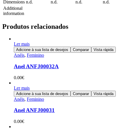
Dimensions
n.d.
n.d.
n.d.
n.d.
Additional
information
Produtos relacionados
Ler mais
Adicione à sua lista de desejos
Comparar
Vista rápida
Anéis
,
Feminino
Anel ANFJ00032A
0.00
€
Ler mais
Adicione à sua lista de desejos
Comparar
Vista rápida
Anéis
,
Feminino
Anel ANFJ00031
0.00
€