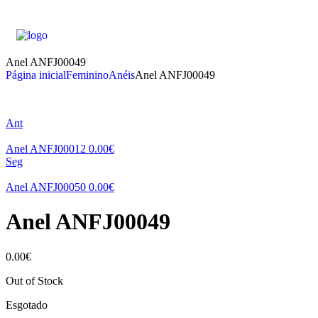
Anel ANFJ00049
Página inicial
Feminino
Anéis
Anel ANFJ00049
Ant
Anel ANFJ00012
0.00
€
Seg
Anel ANFJ00050
0.00
€
Anel ANFJ00049
0.00
€
Out of Stock
Esgotado