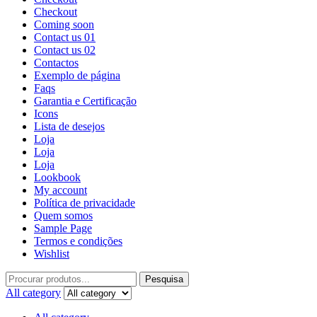
Checkout
Coming soon
Contact us 01
Contact us 02
Contactos
Exemplo de página
Faqs
Garantia e Certificação
Icons
Lista de desejos
Loja
Loja
Loja
Lookbook
My account
Política de privacidade
Quem somos
Sample Page
Termos e condições
Wishlist
Pesquisa
All category