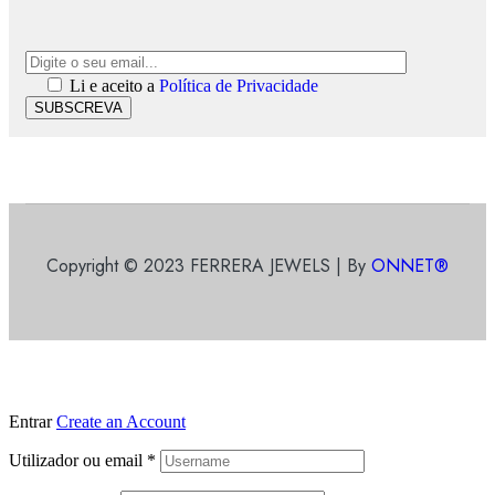
Li e aceito a
Política de Privacidade
SUBSCREVA
Copyright © 2023 FERRERA JEWELS | By
ONNET®
Entrar
Create an Account
Utilizador ou email
*