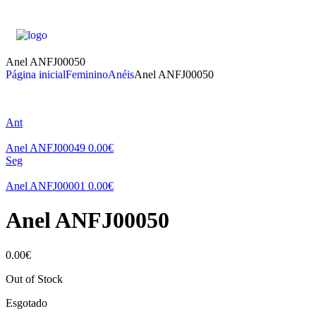
Anel ANFJ00050
Página inicial
Feminino
Anéis
Anel ANFJ00050
Ant
Anel ANFJ00049
0.00
€
Seg
Anel ANFJ00001
0.00
€
Anel ANFJ00050
0.00
€
Out of Stock
Esgotado