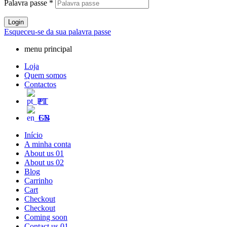
Palavra passe
*
Login
Esqueceu-se da sua palavra passe
menu principal
Loja
Quem somos
Contactos
PT
EN
Início
A minha conta
About us 01
About us 02
Blog
Carrinho
Cart
Checkout
Checkout
Coming soon
Contact us 01