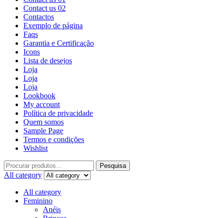
Contact us 02
Contactos
Exemplo de página
Faqs
Garantia e Certificação
Icons
Lista de desejos
Loja
Loja
Loja
Lookbook
My account
Política de privacidade
Quem somos
Sample Page
Termos e condições
Wishlist
Pesquisa
All category
All category
Feminino
Anéis