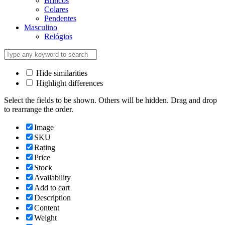
Brincos
Colares
Pendentes
Masculino
Relógios
Hide similarities
Highlight differences
Select the fields to be shown. Others will be hidden. Drag and drop
to rearrange the order.
Image
SKU
Rating
Price
Stock
Availability
Add to cart
Description
Content
Weight