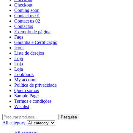
Checkout
Coming soon
Contact us 01
Contact us 02
Contactos
Exemplo de página
Faqs
Garantia e Certificação
Icons
Lista de desejos
Loja
Loja
Loja
Lookbook
My account
Política de privacidade
Quem somos
Sample Page
Termos e condições
Wishlist
Pesquisa
All category