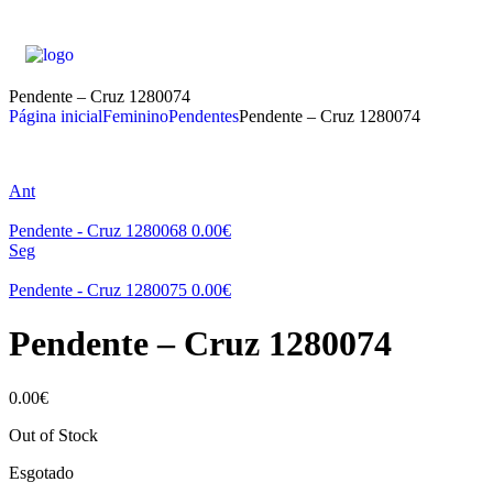
Pendente – Cruz 1280074
Página inicial
Feminino
Pendentes
Pendente – Cruz 1280074
Ant
Pendente - Cruz 1280068
0.00
€
Seg
Pendente - Cruz 1280075
0.00
€
Pendente – Cruz 1280074
0.00
€
Out of Stock
Esgotado