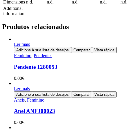
Dimensions
n.d.
n.d.
n.d.
n.d.
n.d.
Additional
information
Produtos relacionados
Ler mais
Adicione à sua lista de desejos
Comparar
Vista rápida
Feminino
,
Pendentes
Pendente 1280053
0.00
€
Ler mais
Adicione à sua lista de desejos
Comparar
Vista rápida
Anéis
,
Feminino
Anel ANFJ00023
0.00
€