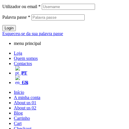
Utilizador ou email
*
Palavra passe
*
Login
Esqueceu-se da sua palavra passe
menu principal
Loja
Quem somos
Contactos
PT
EN
Início
A minha conta
About us 01
About us 02
Blog
Carrinho
Cart
Checkout