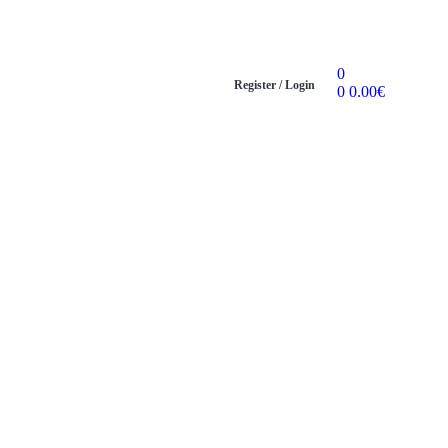
0
Register / Login
0
0.00
€