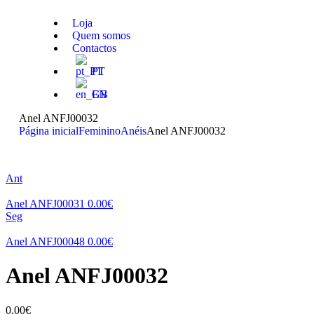
Loja
Quem somos
Contactos
PT
EN
Anel ANFJ00032
Página inicial
Feminino
Anéis
Anel ANFJ00032
Ant
Anel ANFJ00031
0.00
€
Seg
Anel ANFJ00048
0.00
€
Anel ANFJ00032
0.00
€