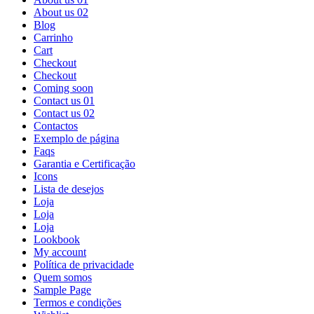
About us 02
Blog
Carrinho
Cart
Checkout
Checkout
Coming soon
Contact us 01
Contact us 02
Contactos
Exemplo de página
Faqs
Garantia e Certificação
Icons
Lista de desejos
Loja
Loja
Loja
Lookbook
My account
Política de privacidade
Quem somos
Sample Page
Termos e condições