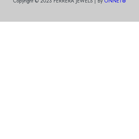
Copyright © 2023 FERRERA JEWELS | By
ONNET®