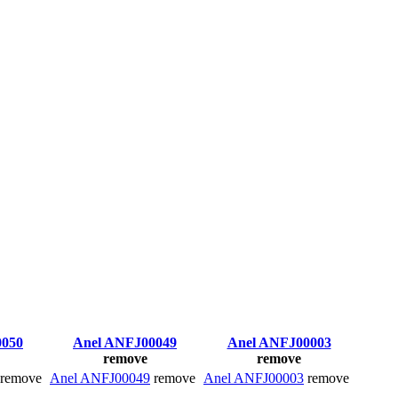
0050
Anel ANFJ00049
Anel ANFJ00003
remove
remove
remove
Anel ANFJ00049
remove
Anel ANFJ00003
remove