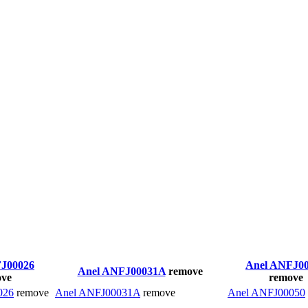
J00026
Anel ANFJ0
Anel ANFJ00031A
remove
ve
remove
026
remove
Anel ANFJ00031A
remove
Anel ANFJ00050