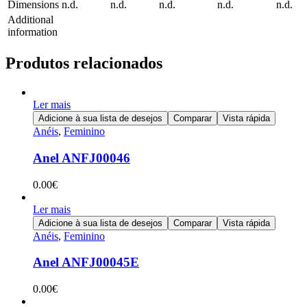
Dimensions
n.d.
n.d.
n.d.
n.d.
n.d.
Additional
information
Produtos relacionados
Ler mais
Adicione à sua lista de desejos
Comparar
Vista rápida
Anéis
,
Feminino
Anel ANFJ00046
0.00
€
Ler mais
Adicione à sua lista de desejos
Comparar
Vista rápida
Anéis
,
Feminino
Anel ANFJ00045E
0.00
€