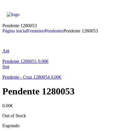
Pendente 1280053
Página inicial
Feminino
Pendentes
Pendente 1280053
Ant
Pendente 1280051
0.00
€
Seg
Pendente - Cruz 1280054
0.00
€
Pendente 1280053
0.00
€
Out of Stock
Esgotado