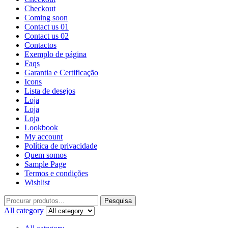
Checkout
Coming soon
Contact us 01
Contact us 02
Contactos
Exemplo de página
Faqs
Garantia e Certificação
Icons
Lista de desejos
Loja
Loja
Loja
Lookbook
My account
Política de privacidade
Quem somos
Sample Page
Termos e condições
Wishlist
Pesquisa
All category