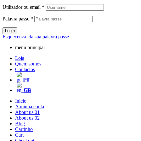
Utilizador ou email
*
Palavra passe
*
Login
Esqueceu-se da sua palavra passe
menu principal
Loja
Quem somos
Contactos
PT
EN
Início
A minha conta
About us 01
About us 02
Blog
Carrinho
Cart
Checkout