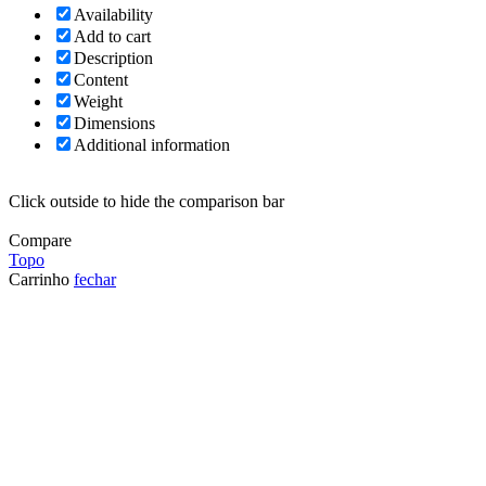
Availability
Add to cart
Description
Content
Weight
Dimensions
Additional information
Click outside to hide the comparison bar
Compare
Topo
Carrinho
fechar