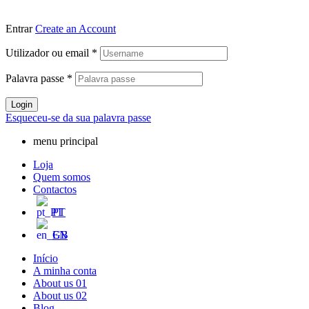
Entrar
Create an Account
Utilizador ou email
*
Palavra passe
*
Login
Esqueceu-se da sua palavra passe
menu principal
Loja
Quem somos
Contactos
PT
EN
Início
A minha conta
About us 01
About us 02
Blog