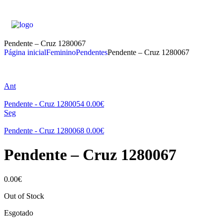
Pendente – Cruz 1280067
Página inicial
Feminino
Pendentes
Pendente – Cruz 1280067
Ant
Pendente - Cruz 1280054
0.00
€
Seg
Pendente - Cruz 1280068
0.00
€
Pendente – Cruz 1280067
0.00
€
Out of Stock
Esgotado