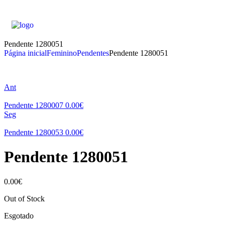
Pendente 1280051
Página inicial
Feminino
Pendentes
Pendente 1280051
Ant
Pendente 1280007
0.00
€
Seg
Pendente 1280053
0.00
€
Pendente 1280051
0.00
€
Out of Stock
Esgotado