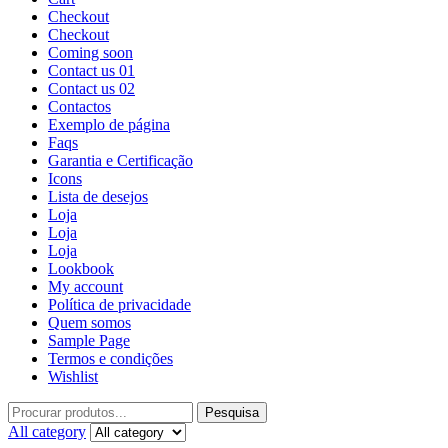
Checkout
Checkout
Coming soon
Contact us 01
Contact us 02
Contactos
Exemplo de página
Faqs
Garantia e Certificação
Icons
Lista de desejos
Loja
Loja
Loja
Lookbook
My account
Política de privacidade
Quem somos
Sample Page
Termos e condições
Wishlist
Pesquisa
All category