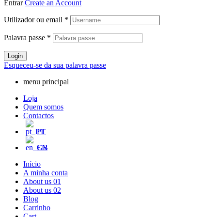
Entrar
Create an Account
Utilizador ou email
*
Palavra passe
*
Login
Esqueceu-se da sua palavra passe
menu principal
Loja
Quem somos
Contactos
PT
EN
Início
A minha conta
About us 01
About us 02
Blog
Carrinho
Cart