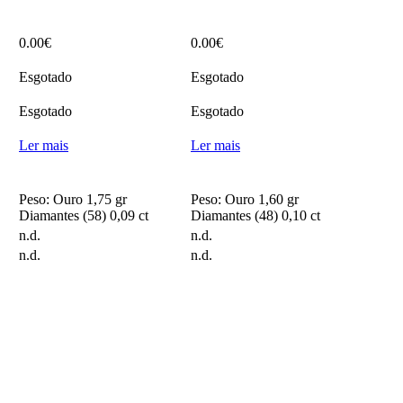
0.00
€
0.00
€
Esgotado
Esgotado
Esgotado
Esgotado
Ler mais
Ler mais
Peso: Ouro 1,75 gr
Peso: Ouro 1,60 gr
Diamantes (58) 0,09 ct
Diamantes (48) 0,10 ct
n.d.
n.d.
n.d.
n.d.