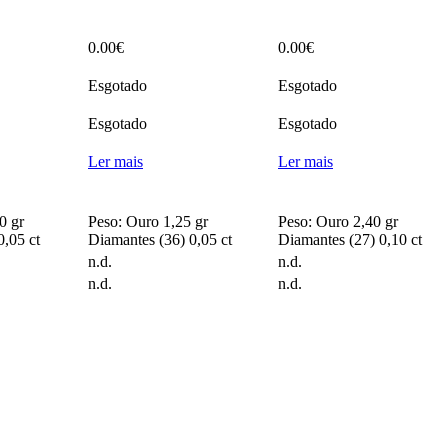
0.00
€
0.00
€
Esgotado
Esgotado
Esgotado
Esgotado
Ler mais
Ler mais
0 gr
Peso: Ouro 1,25 gr
Peso: Ouro 2,40 gr
0,05 ct
Diamantes (36) 0,05 ct
Diamantes (27) 0,10 ct
n.d.
n.d.
n.d.
n.d.