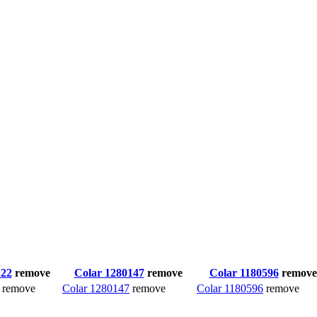
222
remove
Colar 1280147
remove
Colar 1180596
remove
remove
Colar 1280147
remove
Colar 1180596
remove