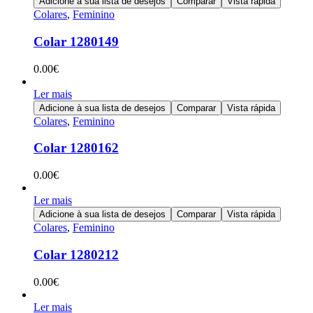
Adicione à sua lista de desejos
Comparar
Vista rápida
Colares
,
Feminino
Colar 1280149
0.00
€
Ler mais
Adicione à sua lista de desejos
Comparar
Vista rápida
Colares
,
Feminino
Colar 1280162
0.00
€
Ler mais
Adicione à sua lista de desejos
Comparar
Vista rápida
Colares
,
Feminino
Colar 1280212
0.00
€
Ler mais