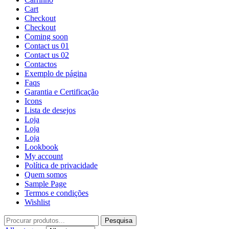
Cart
Checkout
Checkout
Coming soon
Contact us 01
Contact us 02
Contactos
Exemplo de página
Faqs
Garantia e Certificação
Icons
Lista de desejos
Loja
Loja
Loja
Lookbook
My account
Política de privacidade
Quem somos
Sample Page
Termos e condições
Wishlist
Pesquisa