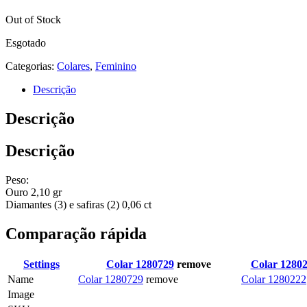
Out of Stock
Esgotado
Categorias:
Colares
,
Feminino
Descrição
Descrição
Descrição
Peso:
Ouro 2,10 gr
Diamantes (3) e safiras (2) 0,06 ct
Comparação rápida
Settings
Colar 1280729
remove
Colar 1280
Name
Colar 1280729
remove
Colar 1280222
Image