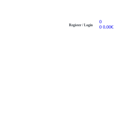
0
Register / Login
0
0.00
€