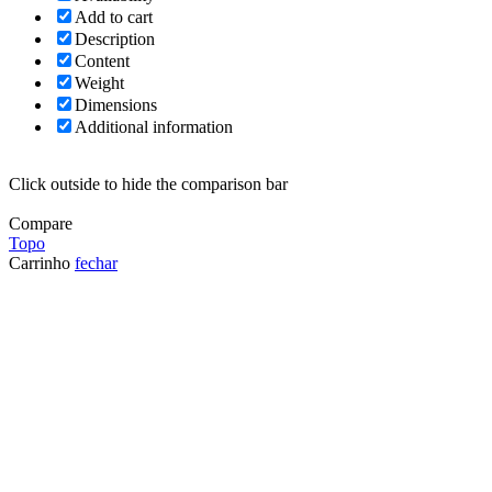
Add to cart
Description
Content
Weight
Dimensions
Additional information
Click outside to hide the comparison bar
Compare
Topo
Carrinho
fechar