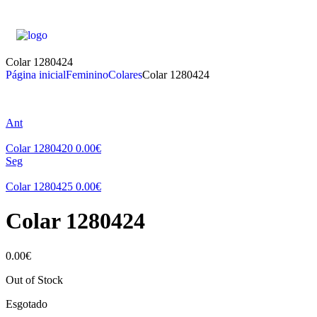
Colar 1280424
Página inicial
Feminino
Colares
Colar 1280424
Ant
Colar 1280420
0.00
€
Seg
Colar 1280425
0.00
€
Colar 1280424
0.00
€
Out of Stock
Esgotado