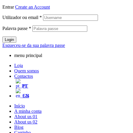
Entrar
Create an Account
Utilizador ou email
*
Palavra passe
*
Login
Esqueceu-se da sua palavra passe
menu principal
Loja
Quem somos
Contactos
PT
EN
Início
A minha conta
About us 01
About us 02
Blog
Carrinho