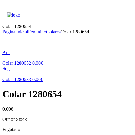
Colar 1280654
Página inicial
Feminino
Colares
Colar 1280654
Ant
Colar 1280652
0.00
€
Seg
Colar 1280683
0.00
€
Colar 1280654
0.00
€
Out of Stock
Esgotado