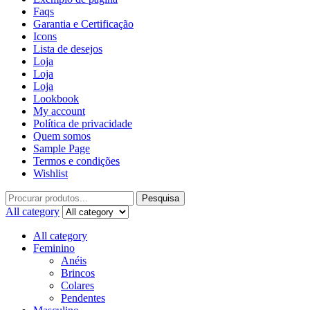
Faqs
Garantia e Certificação
Icons
Lista de desejos
Loja
Loja
Loja
Lookbook
My account
Política de privacidade
Quem somos
Sample Page
Termos e condições
Wishlist
Pesquisa
All category
All category
Feminino
Anéis
Brincos
Colares
Pendentes