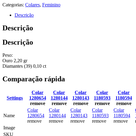
Categorias:
Colares
,
Feminino
Descrição
Descrição
Descrição
Peso:
Ouro 2,20 gr
Diamantes (39) 0,10 ct
Comparação rápida
Colar
Colar
Colar
Colar
Colar
Settings
1280654
1280144
1280143
1180593
1180594
remove
remove
remove
remove
remove
Colar
Colar
Colar
Colar
Colar
Name
1280654
1280144
1280143
1180593
1180594
remove
remove
remove
remove
remove
Image
SKU