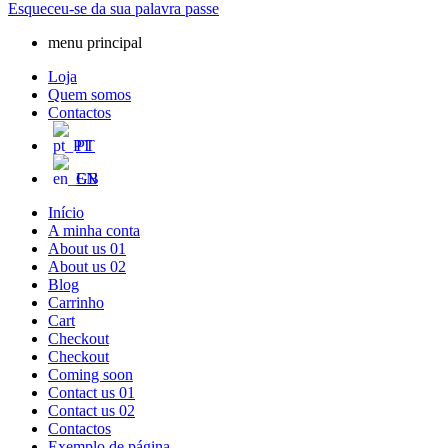
Esqueceu-se da sua palavra passe
menu principal
Loja
Quem somos
Contactos
PT
EN
Início
A minha conta
About us 01
About us 02
Blog
Carrinho
Cart
Checkout
Checkout
Coming soon
Contact us 01
Contact us 02
Contactos
Exemplo de página