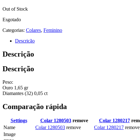
Out of Stock
Esgotado
Categorias:
Colares
,
Feminino
Descrição
Descrição
Descrição
Peso:
Ouro 1,65 gr
Diamantes (32) 0,05 ct
Comparação rápida
Settings
Colar 1280503
remove
Colar 1280217
rem
Name
Colar 1280503
remove
Colar 1280217
remove
Image