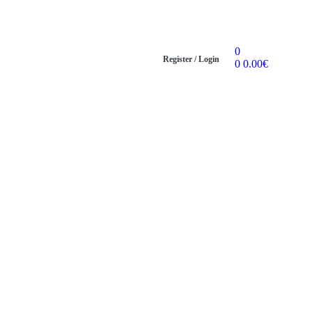
0
Register / Login
0
0.00
€