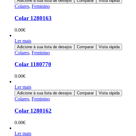
Adicione à sua lista de desejos
Comparar
Vista rápida
Colares
,
Feminino
Colar 1280163
0.00
€
Ler mais
Adicione à sua lista de desejos
Comparar
Vista rápida
Colares
,
Feminino
Colar 1180770
0.00
€
Ler mais
Adicione à sua lista de desejos
Comparar
Vista rápida
Colares
,
Feminino
Colar 1280162
0.00
€
Ler mais