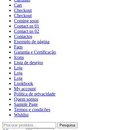
Cart
Checkout
Checkout
Coming soon
Contact us 01
Contact us 02
Contactos
Exemplo de página
Faqs
Garantia e Certificação
Icons
Lista de desejos
Loja
Loja
Loja
Lookbook
My account
Política de privacidade
Quem somos
Sample Page
Termos e condições
Wishlist
Pesquisa