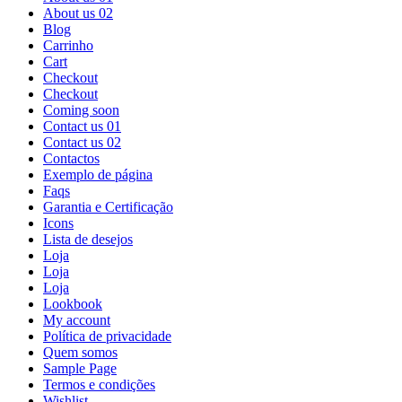
About us 02
Blog
Carrinho
Cart
Checkout
Checkout
Coming soon
Contact us 01
Contact us 02
Contactos
Exemplo de página
Faqs
Garantia e Certificação
Icons
Lista de desejos
Loja
Loja
Loja
Lookbook
My account
Política de privacidade
Quem somos
Sample Page
Termos e condições
Wishlist