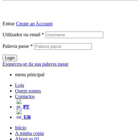
Entrar
Create an Account
Utilizador ou email
*
Palavra passe
*
Login
Esqueceu-se da sua palavra passe
menu principal
Loja
Quem somos
Contactos
PT
EN
Início
A minha conta
About us 01