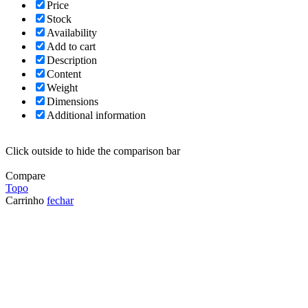
Price
Stock
Availability
Add to cart
Description
Content
Weight
Dimensions
Additional information
Click outside to hide the comparison bar
Compare
Topo
Carrinho
fechar