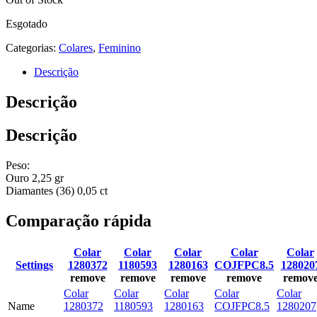
Esgotado
Categorias:
Colares
,
Feminino
Descrição
Descrição
Descrição
Peso:
Ouro 2,25 gr
Diamantes (36) 0,05 ct
Comparação rápida
Colar
Colar
Colar
Colar
Colar
Settings
1280372
1180593
1280163
COJFPC8.5
128020
remove
remove
remove
remove
remov
Colar
Colar
Colar
Colar
Colar
Name
1280372
1180593
1280163
COJFPC8.5
1280207