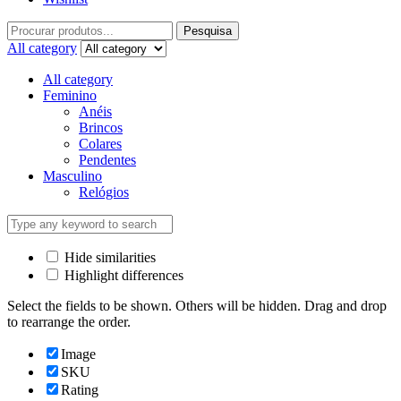
Pesquisa
All category
All category
Feminino
Anéis
Brincos
Colares
Pendentes
Masculino
Relógios
Hide similarities
Highlight differences
Select the fields to be shown. Others will be hidden. Drag and drop
to rearrange the order.
Image
SKU
Rating