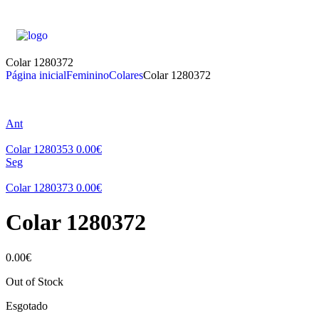
Colar 1280372
Página inicial
Feminino
Colares
Colar 1280372
Ant
Colar 1280353
0.00
€
Seg
Colar 1280373
0.00
€
Colar 1280372
0.00
€
Out of Stock
Esgotado