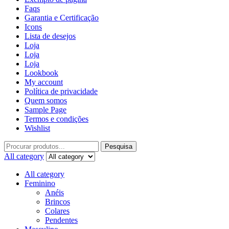
Faqs
Garantia e Certificação
Icons
Lista de desejos
Loja
Loja
Loja
Lookbook
My account
Política de privacidade
Quem somos
Sample Page
Termos e condições
Wishlist
Pesquisa
All category
All category
Feminino
Anéis
Brincos
Colares
Pendentes