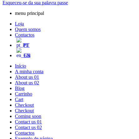
Esqueceu-se da sua palavra passe
menu principal
Loja
Quem somos
Contactos
PT
EN
Início
A minha conta
About us 01
About us 02
Blog
Carrinho
Cart
Checkout
Checkout
Coming soon
Contact us 01
Contact us 02
Contactos
Exemplo de página