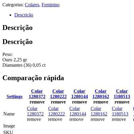
Categorias:
Colares
,
Feminino
Descrição
Descrição
Descrição
Peso:
Ouro 2,25 gr
Diamantes (36) 0,05 ct
Comparação rápida
Colar
Colar
Colar
Colar
Colar
Settings
1280372
1280222
1280144
1280162
1180513
remove
remove
remove
remove
remove
Colar
Colar
Colar
Colar
Colar
Name
1280372
1280222
1280144
1280162
1180513
remove
remove
remove
remove
remove
Image
SKU