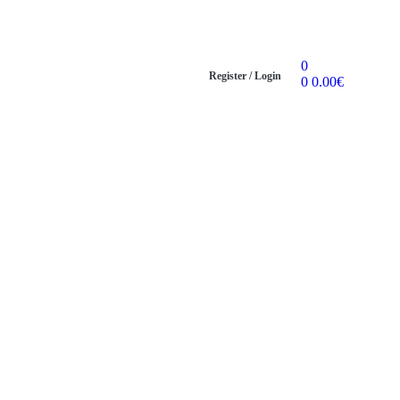
0
Register / Login
0
0.00
€