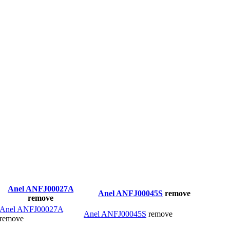
Anel ANFJ00027A
Anel ANFJ00045S
remove
remove
Anel ANFJ00027A
Anel ANFJ00045S
remove
remove