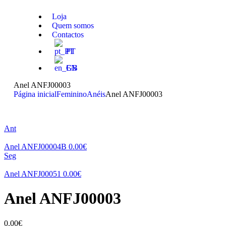
Loja
Quem somos
Contactos
PT
EN
Anel ANFJ00003
Página inicial
Feminino
Anéis
Anel ANFJ00003
Ant
Anel ANFJ00004B
0.00
€
Seg
Anel ANFJ00051
0.00
€
Anel ANFJ00003
0.00
€