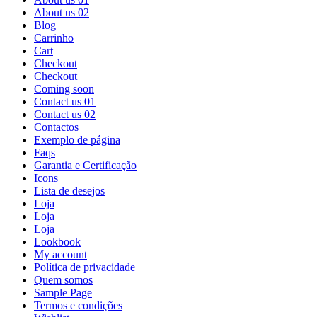
About us 02
Blog
Carrinho
Cart
Checkout
Checkout
Coming soon
Contact us 01
Contact us 02
Contactos
Exemplo de página
Faqs
Garantia e Certificação
Icons
Lista de desejos
Loja
Loja
Loja
Lookbook
My account
Política de privacidade
Quem somos
Sample Page
Termos e condições