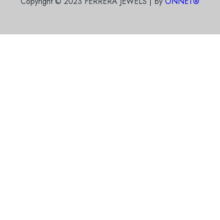
Copyright © 2023 FERRERA JEWELS | By
ONNET®