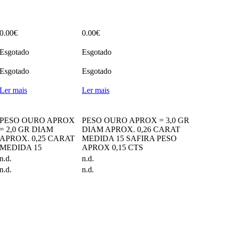
0.00
€
0.00
€
Esgotado
Esgotado
Esgotado
Esgotado
Ler mais
Ler mais
PESO OURO APROX
PESO OURO APROX = 3,0 GR
= 2,0 GR DIAM
DIAM APROX. 0,26 CARAT
APROX. 0,25 CARAT
MEDIDA 15 SAFIRA PESO
MEDIDA 15
APROX 0,15 CTS
n.d.
n.d.
n.d.
n.d.