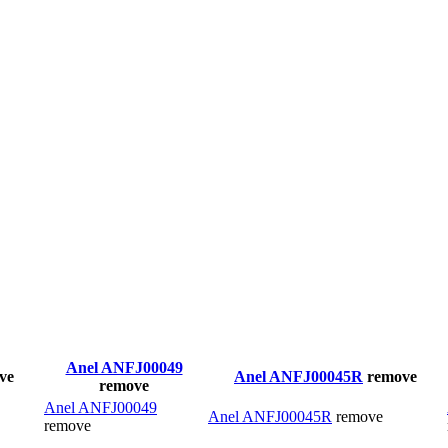
Anel ANFJ00049
ve
Anel ANFJ00045R
remove
remove
Anel ANFJ00049
Anel ANFJ00045R
remove
remove