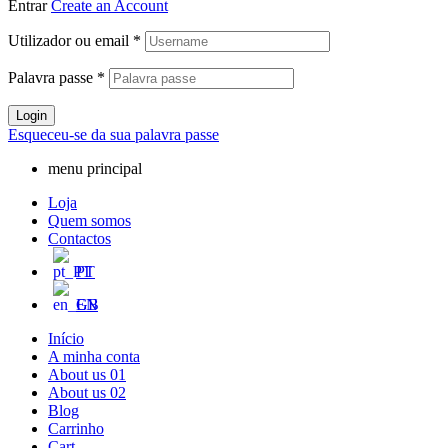
Entrar
Create an Account
Utilizador ou email
*
Palavra passe
*
Login
Esqueceu-se da sua palavra passe
menu principal
Loja
Quem somos
Contactos
PT
EN
Início
A minha conta
About us 01
About us 02
Blog
Carrinho
Cart