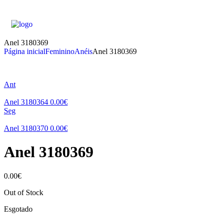
Anel 3180369
Página inicial
Feminino
Anéis
Anel 3180369
Ant
Anel 3180364
0.00
€
Seg
Anel 3180370
0.00
€
Anel 3180369
0.00
€
Out of Stock
Esgotado