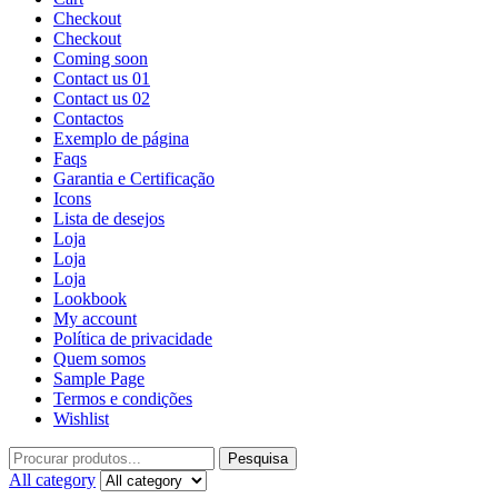
Checkout
Checkout
Coming soon
Contact us 01
Contact us 02
Contactos
Exemplo de página
Faqs
Garantia e Certificação
Icons
Lista de desejos
Loja
Loja
Loja
Lookbook
My account
Política de privacidade
Quem somos
Sample Page
Termos e condições
Wishlist
Pesquisa
All category