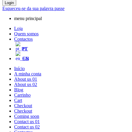
Login
Esqueceu-se da sua palavra passe
menu principal
Loja
Quem somos
Contactos
PT
EN
Início
A minha conta
About us 01
About us 02
Blog
Carrinho
Cart
Checkout
Checkout
Coming soon
Contact us 01
Contact us 02