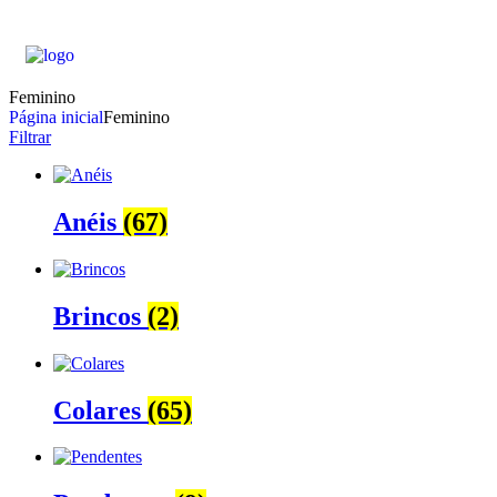
Feminino
Página inicial
Feminino
Filtrar
Anéis
(67)
Brincos
(2)
Colares
(65)