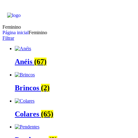
Feminino
Página inicial
Feminino
Filtrar
Anéis
(67)
Brincos
(2)
Colares
(65)