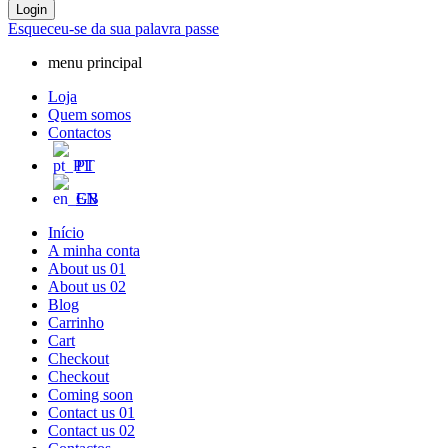
Login
Esqueceu-se da sua palavra passe
menu principal
Loja
Quem somos
Contactos
PT
EN
Início
A minha conta
About us 01
About us 02
Blog
Carrinho
Cart
Checkout
Checkout
Coming soon
Contact us 01
Contact us 02