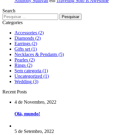
Anthony Sullivan
em
Traveling Solo Is Awesome
Search
Categories
Accessories
(2)
Diamonds
(2)
Earrings
(2)
Gifts set
(1)
Necklaces & Pendants
(5)
Pearles
(2)
Rings
(2)
Sem categoria
(1)
Uncategorized
(1)
Wedding
(3)
Recent Posts
4 de Novembro, 2022
Olá, mundo!
5 de Setembro, 2022