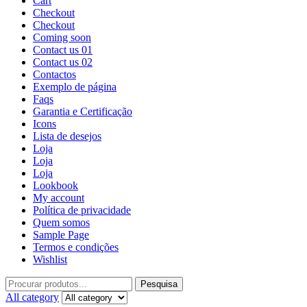
Cart
Checkout
Checkout
Coming soon
Contact us 01
Contact us 02
Contactos
Exemplo de página
Faqs
Garantia e Certificação
Icons
Lista de desejos
Loja
Loja
Loja
Lookbook
My account
Política de privacidade
Quem somos
Sample Page
Termos e condições
Wishlist
Pesquisa
All category