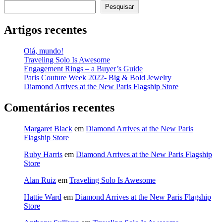
Pesquisar
Artigos recentes
Olá, mundo!
Traveling Solo Is Awesome
Engagement Rings – a Buyer’s Guide
Paris Couture Week 2022- Big & Bold Jewelry
Diamond Arrives at the New Paris Flagship Store
Comentários recentes
Margaret Black
em
Diamond Arrives at the New Paris
Flagship Store
Ruby Harris
em
Diamond Arrives at the New Paris Flagship
Store
Alan Ruiz
em
Traveling Solo Is Awesome
Hattie Ward
em
Diamond Arrives at the New Paris Flagship
Store