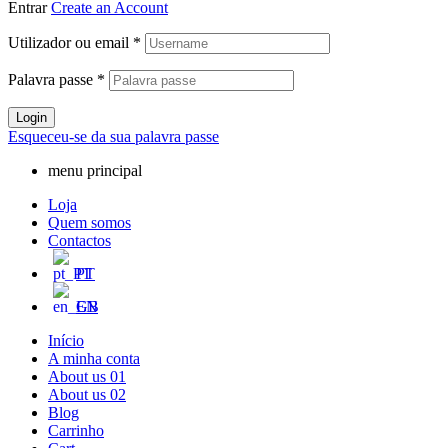
Entrar
Create an Account
Utilizador ou email
*
Palavra passe
*
Login
Esqueceu-se da sua palavra passe
menu principal
Loja
Quem somos
Contactos
PT
EN
Início
A minha conta
About us 01
About us 02
Blog
Carrinho