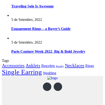
Traveling Solo Is Awesome
5 de Setembro, 2022
Engagement Rings – a Buyer’s Guide
5 de Setembro, 2022
Paris Couture Week 2022- Big & Bold Jewelry
Tags
Accessories
Anklets
Necklaces
Bracelets
Rings
Jewelry
Single Earring
Wedding