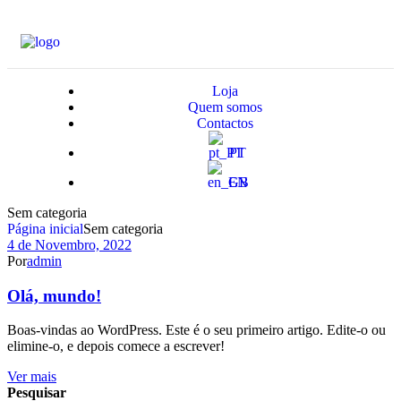
Loja
Quem somos
Contactos
PT
EN
Sem categoria
Página inicial
Sem categoria
4 de Novembro, 2022
Por
admin
Olá, mundo!
Boas-vindas ao WordPress. Este é o seu primeiro artigo. Edite-o ou
elimine-o, e depois comece a escrever!
Ver mais
Pesquisar