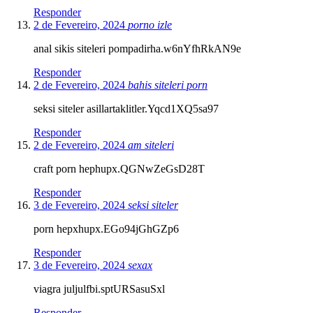
Responder
2 de Fevereiro, 2024
porno izle
anal sikis siteleri pompadirha.w6nYfhRkAN9e
Responder
2 de Fevereiro, 2024
bahis siteleri porn
seksi siteler asillartaklitler.Yqcd1XQ5sa97
Responder
2 de Fevereiro, 2024
am siteleri
craft porn hephupx.QGNwZeGsD28T
Responder
3 de Fevereiro, 2024
seksi siteler
porn hepxhupx.EGo94jGhGZp6
Responder
3 de Fevereiro, 2024
sexax
viagra juljulfbi.sptURSasuSxl
Responder