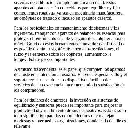
sistemas de calibración cumplen un tarea esencial. Estos
aparatos adaptados están concebidos para equilibrar y fijar
componentes rotativas, ya sea en maquinaria manufacturera,
automóviles de traslado o incluso en aparatos caseros.
Para los profesionales en mantenimiento de sistemas y los
ingenieros, trabajar con aparatos de balanceo es esencial para
proteger el rendimiento estable y seguro de cualquier aparato
móvil. Gracias a estas herramientas innovadoras sofisticadas,
es posible disminuir significativamente las oscilaciones, el
ruido y la esfuerzo sobre los cojinetes, aumentando la
longevidad de piezas importantes.
Asimismo trascendental es el papel que cumplen los aparatos
de ajuste en la atención al usuario. El ayuda especializado y el
soporte regular usando estos dispositivos facilitan dar
servicios de alta excelencia, incrementando la satisfacción de
los compradores.
Para los titulares de empresas, la inversión en sistemas de
equilibrado y sensores puede ser importante para mejorar la
productividad y rendimiento de sus dispositivos. Esto es sobre
todo significativo para los emprendedores que manejan
modestas y intermedias organizaciones, donde cada detalle es
relevante.