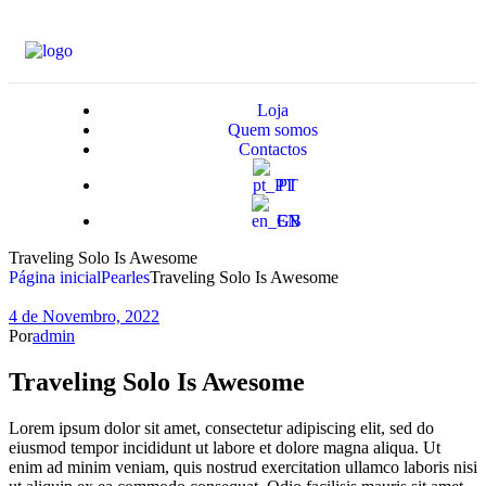
Loja
Quem somos
Contactos
PT
EN
Traveling Solo Is Awesome
Página inicial
Pearles
Traveling Solo Is Awesome
4 de Novembro, 2022
Por
admin
Traveling Solo Is Awesome
Lorem ipsum dolor sit amet, consectetur adipiscing elit, sed do
eiusmod tempor incididunt ut labore et dolore magna aliqua. Ut
enim ad minim veniam, quis nostrud exercitation ullamco laboris nisi