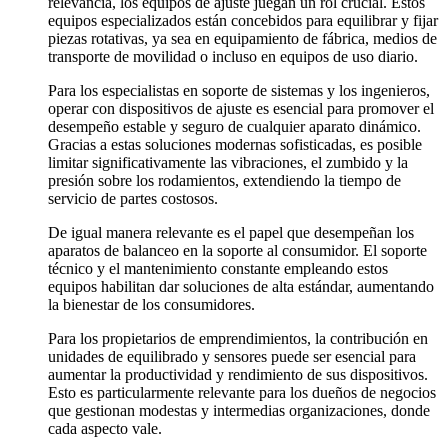
relevancia, los equipos de ajuste juegan un rol crucial. Estos
equipos especializados están concebidos para equilibrar y fijar
piezas rotativas, ya sea en equipamiento de fábrica, medios de
transporte de movilidad o incluso en equipos de uso diario.
Para los especialistas en soporte de sistemas y los ingenieros,
operar con dispositivos de ajuste es esencial para promover el
desempeño estable y seguro de cualquier aparato dinámico.
Gracias a estas soluciones modernas sofisticadas, es posible
limitar significativamente las vibraciones, el zumbido y la
presión sobre los rodamientos, extendiendo la tiempo de
servicio de partes costosos.
De igual manera relevante es el papel que desempeñan los
aparatos de balanceo en la soporte al consumidor. El soporte
técnico y el mantenimiento constante empleando estos
equipos habilitan dar soluciones de alta estándar, aumentando
la bienestar de los consumidores.
Para los propietarios de emprendimientos, la contribución en
unidades de equilibrado y sensores puede ser esencial para
aumentar la productividad y rendimiento de sus dispositivos.
Esto es particularmente relevante para los dueños de negocios
que gestionan modestas y intermedias organizaciones, donde
cada aspecto vale.