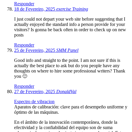
Responder
18 de Fevereiro, 2025
exercise Training
I just could not depart your web site before suggesting that I
actually enjoyed the standard info a person provide for your
visitors? Is gonna be back often in order to check up on new
posts
Responder
25 de Fevereiro, 2025
SMM Panel
Good info and straight to the point. I am not sure if this is
actually the best place to ask but do you people have any
thoughts on where to hire some professional writers? Thank
you 🙂
Responder
27 de Fevereiro, 2025
DonaldVal
Espectro de vibracion
Aparatos de calibración: clave para el desempeño uniforme y
óptimo de las máquinas.
En el ámbito de la innovación contemporánea, donde la
efectividad y la confiabilidad del equipo son de suma