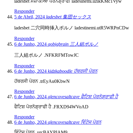
ladesbet ਮਜ਼ਾਕੀਆ ਪੋਰਨੋਗ੍ਰਾਫੀ ladesinemi.uzikKMc1Vyw
Responder
5 de Abril, 2024
ladesbet 集団セックス
ladesbet 二穴同時挿入ポルノ ladestinemi.utR5WRPnCDw
Responder
6 de Junho, 2024
gobigbrain 三人組ポルノ
三人組ポルノ .NFKRFMTowJC
Responder
6 de Junho, 2024
kidzkaboodle ਹੱਥਰਸੀ ਪੋਰਨ
ਹੱਥਰਸੀ ਪੋਰਨ .trEyAu0KbwN
Responder
6 de Junho, 2024
glencovesaltcave ਫੈਟਿਸ਼ ਪੋਰਨੋਗ੍ਰਾਫੀ ਹੈ
ਫੈਟਿਸ਼ ਪੋਰਨੋਗ੍ਰਾਫੀ ਹੈ .FRXD94WVoAD
Responder
6 de Junho, 2024
glencovesaltcave ਵਿੰਟੇਜ ਪੋਰਨ
ਵਿੰਟੇਜ ਪੋਰਨ .urcBAYPIAM9