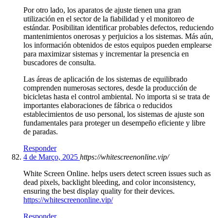
Por otro lado, los aparatos de ajuste tienen una gran
utilización en el sector de la fiabilidad y el monitoreo de
estándar. Posibilitan identificar probables defectos, reduciendo
mantenimientos onerosas y perjuicios a los sistemas. Más aún,
los información obtenidos de estos equipos pueden emplearse
para maximizar sistemas y incrementar la presencia en
buscadores de consulta.
Las áreas de aplicación de los sistemas de equilibrado
comprenden numerosas sectores, desde la producción de
bicicletas hasta el control ambiental. No importa si se trata de
importantes elaboraciones de fábrica o reducidos
establecimientos de uso personal, los sistemas de ajuste son
fundamentales para proteger un desempeño eficiente y libre
de paradas.
Responder
4 de Março, 2025
https://whitescreenonline.vip/
White Screen Online. helps users detect screen issues such as
dead pixels, backlight bleeding, and color inconsistency,
ensuring the best display quality for their devices.
https://whitescreenonline.vip/
Responder