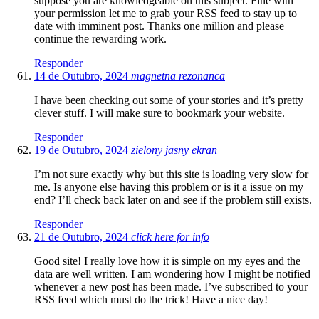
suppose you are knowledgeable on this subject. Fine with
your permission let me to grab your RSS feed to stay up to
date with imminent post. Thanks one million and please
continue the rewarding work.
Responder
14 de Outubro, 2024
magnetna rezonanca
I have been checking out some of your stories and it’s pretty
clever stuff. I will make sure to bookmark your website.
Responder
19 de Outubro, 2024
zielony jasny ekran
I’m not sure exactly why but this site is loading very slow for
me. Is anyone else having this problem or is it a issue on my
end? I’ll check back later on and see if the problem still exists.
Responder
21 de Outubro, 2024
click here for info
Good site! I really love how it is simple on my eyes and the
data are well written. I am wondering how I might be notified
whenever a new post has been made. I’ve subscribed to your
RSS feed which must do the trick! Have a nice day!