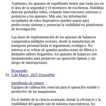
Asimismo, los aparatos de equilibrado tienen una vasta uso en
el área de la seguridad y el monitoreo de excelencia. Habilitan
detectar probables fallos, evitando intervenciones onerosas y
perjuicios a los aparatos. Más aún, los información
recopilados de estos dispositivos pueden usarse para
perfeccionar sistemas y potenciar la visibilidad en plataformas
de investigación.
Las áreas de implementación de los aparatos de balanceo
comprenden múltiples sectores, desde la manufactura de
transporte personal hasta el seguimiento ecológico. No
interesa si se refiere de grandes producciones de fábrica o
limitados talleres hogareños, los aparatos de balanceo son
fundamentales para promover un operación óptimo y sin
riesgo de interrupciones.
Responder
3 de Março, 2025
DonaldVal
equilibrado de rotores
Equipos de calibración: esencial para el operación estable y
productivo de las maquinarias.
En el ámbito de la ciencia avanzada, donde la eficiencia y la
estabilidad del aparato son de máxima trascendencia, los