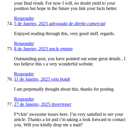
your final result. For now I will, no doubt yield to your
position but hope in the future you link your facts better.
Responder
5 de Janeiro, 2025
advogado de direito comercial
Enjoyed reading through this, very good stuff, regards.
Responder
8 de Janeiro, 2025
uncle empire
Outstanding post, you have pointed out some great details , I
too believe this s a very wonderful website.
Responder
11 de Janeiro, 2025
raja botak
I am perpetually thought about this, thanks for posting.
Responder
27 de Janeiro, 2025
tlovertonet
F*ckin’ awesome issues here. I’m very satisfied to see your
article. Thanks a lot and i’m taking a look forward to contact
you. Will you kindly drop me a mail?