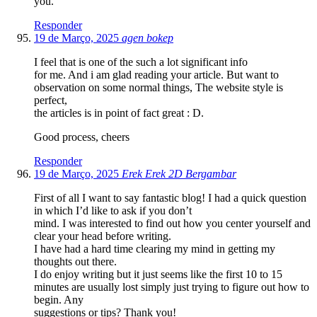
you.
Responder
19 de Março, 2025
agen bokep
I feel that is one of the such a lot significant info
for me. And i am glad reading your article. But want to
observation on some normal things, The website style is
perfect,
the articles is in point of fact great : D.
Good process, cheers
Responder
19 de Março, 2025
Erek Erek 2D Bergambar
First of all I want to say fantastic blog! I had a quick question
in which I’d like to ask if you don’t
mind. I was interested to find out how you center yourself and
clear your head before writing.
I have had a hard time clearing my mind in getting my
thoughts out there.
I do enjoy writing but it just seems like the first 10 to 15
minutes are usually lost simply just trying to figure out how to
begin. Any
suggestions or tips? Thank you!