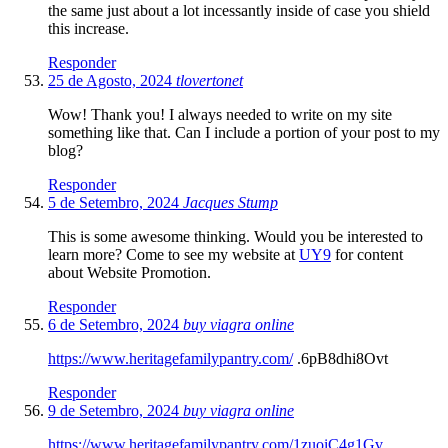
the same just about a lot incessantly inside of case you shield
this increase.
Responder
25 de Agosto, 2024
tlovertonet
Wow! Thank you! I always needed to write on my site
something like that. Can I include a portion of your post to my
blog?
Responder
5 de Setembro, 2024
Jacques Stump
This is some awesome thinking. Would you be interested to
learn more? Come to see my website at
UY9
for content
about Website Promotion.
Responder
6 de Setembro, 2024
buy viagra online
https://www.heritagefamilypantry.com/
.6pB8dhi8Ovt
Responder
9 de Setembro, 2024
buy viagra online
https://www.heritagefamilypantry.com/1zuoiC4g1Gv