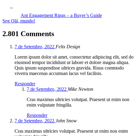
Ant
Engagement Rings – a Buyer’s Guide
Seg
Olá, mundo!
2.801 Comments
7 de Setembro, 2022
Felix Design
Lorem ipsum dolor sit amet, consectetur adipiscing elit, sed do
eiusmod tempor incididunt ut labore et dolore magna aliqua.
Quis ipsum suspendisse ultrices gravida. Risus commodo
viverra maecenas accumsan lacus vel facilisis.
Responder
7 de Setembro, 2022
Mike Newton
Cras maximus ultricies volutpat. Praesent ut enim non
enim vulputate fringilla.
Responder
7 de Setembro, 2022
John Snow
Cras maximus ultricies volutpat. Praesent ut enim non enim