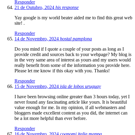
Responder
21 de Outubro, 2024
his response
Yay google is my world beater aided me to find this great web
site! .
Responder
14 de Novembro, 2024
hostal pamplona
Do you mind if I quote a couple of your posts as long as I
provide credit and sources back to your webpage? My blog is
in the very same area of interest as yours and my users would
really benefit from some of the information you provide here.
Please let me know if this okay with you. Thanks!
Responder
15 de Novembro, 2024
isla de lobos uruguay
I have been browsing online greater than 3 hours today, yet I
never found any fascinating article like yours. It is beautiful
value enough for me. In my opinion, if all webmasters and
bloggers made excellent content as you did, the internet can
be a lot more helpful than ever before.
Responder
16 de Novembro, 2024
cognomi italia mappa