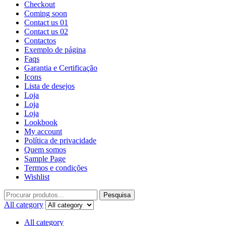
Checkout
Coming soon
Contact us 01
Contact us 02
Contactos
Exemplo de página
Faqs
Garantia e Certificação
Icons
Lista de desejos
Loja
Loja
Loja
Lookbook
My account
Política de privacidade
Quem somos
Sample Page
Termos e condições
Wishlist
Pesquisa
All category
All category