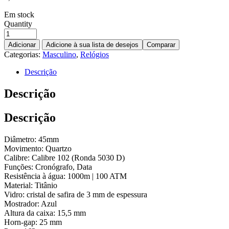
Em stock
Quantity
Adicionar
Adicione à sua lista de desejos
Comparar
Categorias:
Masculino
,
Relógios
Descrição
Descrição
Descrição
Diâmetro: 45mm
Movimento: Quartzo
Calibre: Calibre 102 (Ronda 5030 D)
Funções: Cronógrafo, Data
Resistência à água: 1000m | 100 ATM
Material: Titânio
Vidro: cristal de safira de 3 mm de espessura
Mostrador: Azul
Altura da caixa: 15,5 mm
Horn-gap: 25 mm