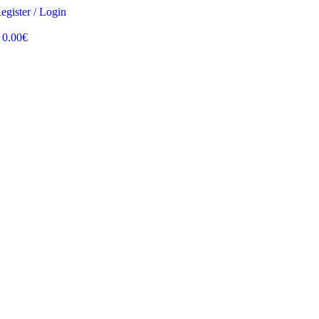
egister / Login
0.00
€