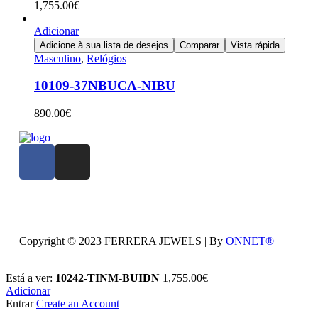
1,755.00
€
Adicionar
Adicione à sua lista de desejos
Comparar
Vista rápida
Masculino
,
Relógios
10109-37NBUCA-NIBU
890.00
€
Copyright © 2023 FERRERA JEWELS | By
ONNET®
Está a ver:
10242-TINM-BUIDN
1,755.00
€
Adicionar
Entrar
Create an Account