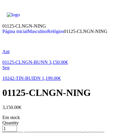
01125-CLNGN-NING
Página inicial
Masculino
Relógios
01125-CLNGN-NING
Ant
01125-CLNGN-BUNN
3,150.00
€
Seg
10242-TIN-BUIDN
1,199.00
€
01125-CLNGN-NING
3,150.00
€
Em stock
Quantity