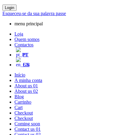
Login
Esqueceu-se da sua palavra passe
menu principal
Loja
Quem somos
Contactos
PT
EN
Início
A minha conta
About us 01
About us 02
Blog
Carrinho
Cart
Checkout
Checkout
Coming soon
Contact us 01
Contact us 02