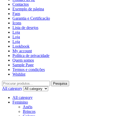
Contactos
Exemplo de página
Faqs
Garantia e Certificação
Icons
Lista de desejos
Loja
Loja
Loja
Lookbook
My account
Política de privacidade
Quem somos
Sample Page
Termos e condições
Wishlist
Pesquisa
All category
All category
Feminino
Anéis
Brincos