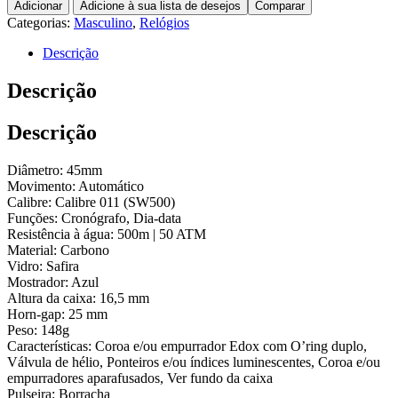
Adicionar
Adicione à sua lista de desejos
Comparar
Categorias:
Masculino
,
Relógios
Descrição
Descrição
Descrição
Diâmetro: 45mm
Movimento: Automático
Calibre: Calibre 011 (SW500)
Funções: Cronógrafo, Dia-data
Resistência à água: 500m | 50 ATM
Material: Carbono
Vidro: Safira
Mostrador: Azul
Altura da caixa: 16,5 mm
Horn-gap: 25 mm
Peso: 148g
Características: Coroa e/ou empurrador Edox com O’ring duplo,
Válvula de hélio, Ponteiros e/ou índices luminescentes, Coroa e/ou
empurradores aparafusados, Ver fundo da caixa
Pulseira: Borracha