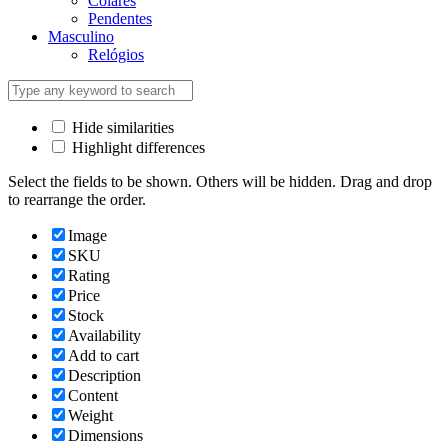
Colares
Pendentes
Masculino
Relógios
Hide similarities
Highlight differences
Select the fields to be shown. Others will be hidden. Drag and drop
to rearrange the order.
Image
SKU
Rating
Price
Stock
Availability
Add to cart
Description
Content
Weight
Dimensions